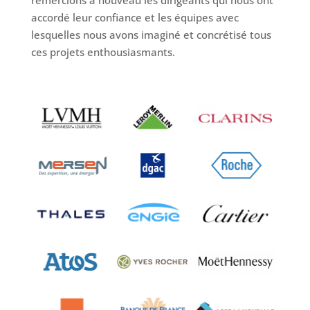
remercions à nouveau les dirigeants qui nous ont
accordé leur confiance et les équipes avec
lesquelles nous avons imaginé et concrétisé tous
ces projets enthousiasmants.