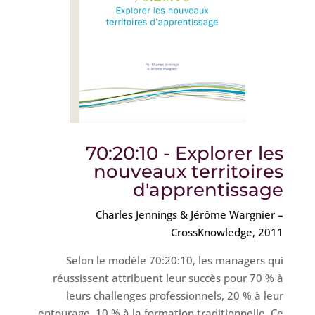
70:20:10 - Explorer les
nouveaux territoires
d'apprentissage
Charles Jennings & Jérôme Wargnier –
CrossKnowledge, 2011
Selon le modèle 70:20:10, les managers qui
réussissent attribuent leur succès pour 70 % à
leurs challenges professionnels, 20 % à leur
entourage, 10 % à la formation traditionnelle. Ce