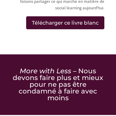
faisons partager ce qui marche en matière de
social learning aujourd’hui.
Télécharger ce livre blanc
More with Less –
Nous
devons faire plus et mieux
pour ne pas être
condamné à faire avec
moins