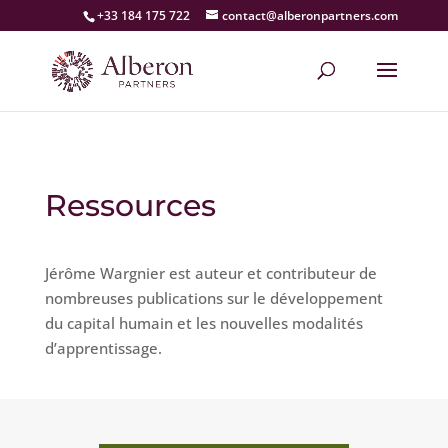
+33 184 175 722
contact@alberonpartners.com
Ressources
Jérôme Wargnier est auteur et contributeur de
nombreuses publications sur le développement
du capital humain et les nouvelles modalités
d’apprentissage.